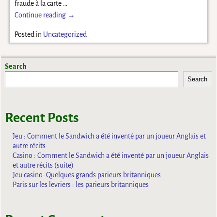
fraude à la carte
…
Continue reading →
Posted in
Uncategorized
Search
Search
Recent Posts
Jeu : Comment le Sandwich a été inventé par un joueur Anglais et
autre récits
Casino : Comment le Sandwich a été inventé par un joueur Anglais
et autre récits (suite)
Jeu casino: Quelques grands parieurs britanniques
Paris sur les levriers : les parieurs britanniques