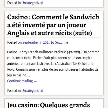
Posted in
Uncategorized
Casino : Comment le Sandwich
a été inventé par un joueur
Anglais et autre récits (suite)
Posted on
September 4, 2025
by
Suzanne
Casino : Kerry Francis Bullmore Packer (1937-2005) Un homme
coléreux et riche, Packer était plus connu pour son empire
antérieurement au clash avec la « Australian Tax Office and
Royal Commission » en plus de ses somptueuses habitudes de
jeu au casino.
…
Continue reading →
Posted in
Uncategorized
Jeu casino: Quelques grands