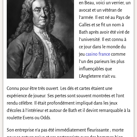
en Beau, voici un verrier, un
avocat et un vétéran de
l’armée. Il est né au Pays de
Galles et se fit un nom à
Bath après avoir été viré de
l’université. Il est connu à
ce jour dans le monde du
jeu
casino france
comme
l’un des parieurs les plus
influençables que
L’Angleterre n’ait vu.
Connu pour être très ouvert. Les dés et cartes étaient une
expérience de joueur. Ses pertes sont souvent montrées et l’ont
rendu célèbre. Il était profondément impliqué dans les jeux
d’écoles à l’intérieur et autour de Bath et il devint remarquable à la
roulette Evens ou Odds.
Son entreprise n’a pas été immédiatement fleurissante ; morte