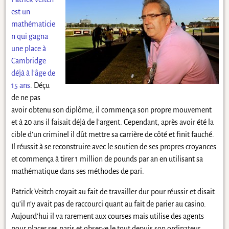
est un
mathématicie
n qui gagna
une place à
Cambridge
déjà à l’âge de
15 ans
. Déçu
de ne pas
avoir obtenu son diplôme, il commença son propre mouvement
et à 20 ans il faisait déjà de l’argent. Cependant, après avoir été la
cible d’un criminel il dût mettre sa carrière de côté et finit fauché.
Il réussit à se reconstruire avec le soutien de ses propres croyances
et commença à tirer 1 million de pounds par an en utilisant sa
mathématique dans ses méthodes de pari.
Patrick Veitch croyait au fait de travailler dur pour réussir et disait
qu’il n’y avait pas de raccourci quant au fait de parier au casino.
Aujourd’hui il va rarement aux courses mais utilise des agents
pour placer ses paris et observe le tout depuis son ordinateur